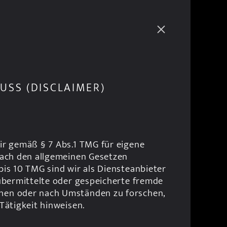
SS (DISCLAIMER)
ir gemäß § 7 Abs.1 TMG für eigene 
nach den allgemeinen Gesetzen 
bis 10 TMG sind wir als Diensteanbieter 
 übermittelte oder gespeicherte fremde 
hen oder nach Umständen zu forschen, 
 Tätigkeit hinweisen.