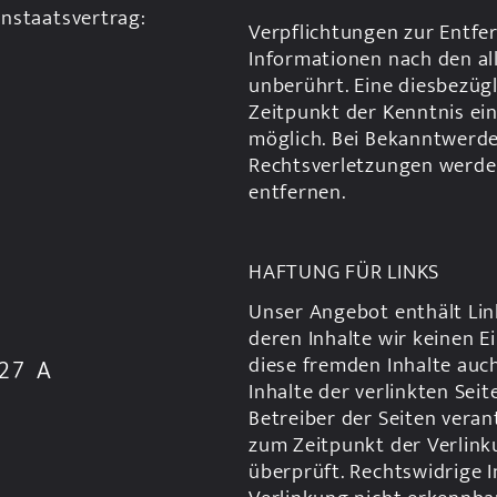
nstaatsvertrag: 
Verpflichtungen zur Entfe
Informationen nach den al
unberührt. Eine diesbezügl
Zeitpunkt der Kenntnis ei
möglich. Bei Bekanntwerd
Rechtsverletzungen werden
entfernen.
HAFTUNG FÜR LINKS
Unser Angebot enthält Link
deren Inhalte wir keinen E
diese fremden Inhalte auc
7 A 
Inhalte der verlinkten Seit
Betreiber der Seiten veran
zum Zeitpunkt der Verlink
überprüft. Rechtswidrige I