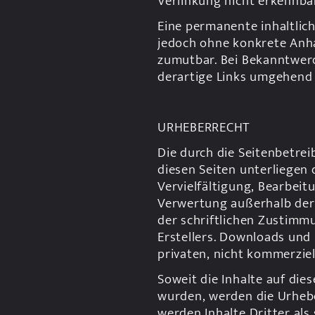
Verlinkung nicht erkennba
Eine permanente inhaltliche
jedoch ohne konkrete Anha
zumutbar. Bei Bekanntwer
derartige Links umgehend 
URHEBERRECHT
Die durch die Seitenbetreib
diesen Seiten unterliegen
Vervielfältigung, Bearbeit
Verwertung außerhalb der
der schriftlichen Zustimmu
Erstellers. Downloads und K
privaten, nicht kommerzie
Soweit die Inhalte auf dies
wurden, werden die Urhebe
werden Inhalte Dritter als 