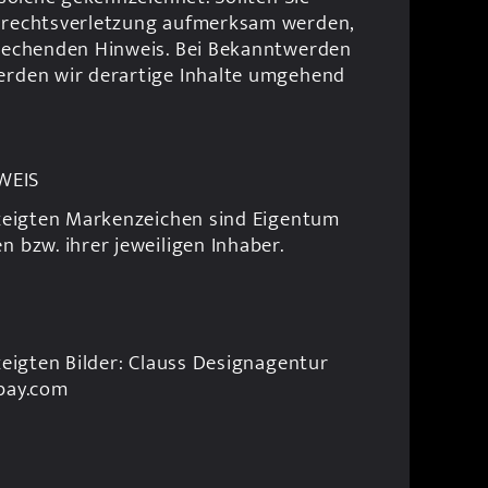
rrechtsverletzung aufmerksam werden, 
rechenden Hinweis. Bei Bekanntwerden 
rden wir derartige Inhalte umgehend 
WEIS
ezeigten Markenzeichen sind Eigentum 
 bzw. ihrer jeweiligen Inhaber.
zeigten Bilder: Clauss Designagentur 
bay.com