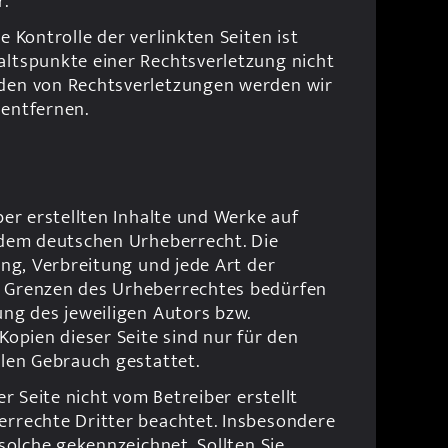
r.
 Kontrolle der verlinkten Seiten ist 
ltspunkte einer Rechtsverletzung nicht 
den von Rechtsverletzungen werden wir 
entfernen.
er erstellten Inhalte und Werke auf 
 dem deutschen Urheberrecht. Die 
ung, Verbreitung und jede Art der 
 Grenzen des Urheberrechtes bedürfen 
ng des jeweiligen Autors bzw. 
opien dieser Seite sind nur für den 
llen Gebrauch gestattet.
er Seite nicht vom Betreiber erstellt 
rrechte Dritter beachtet. Insbesondere 
solche gekennzeichnet. Sollten Sie 