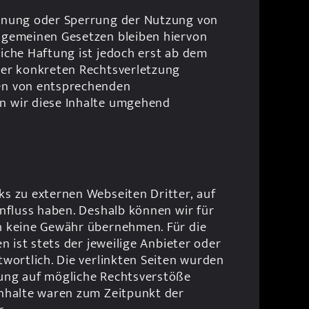
rnung oder Sperrung der Nutzung von 
lgemeinen Gesetzen bleiben hiervon 
iche Haftung ist jedoch erst ab dem 
ner konkreten Rechtsverletzung 
en von entsprechenden 
 wir diese Inhalte umgehend 
s zu externen Webseiten Dritter, auf 
influss haben. Deshalb können wir für 
h keine Gewähr übernehmen. Für die 
en ist stets der jeweilige Anbieter oder 
twortlich. Die verlinkten Seiten wurden 
ung auf mögliche Rechtsverstöße 
nhalte waren zum Zeitpunkt der 