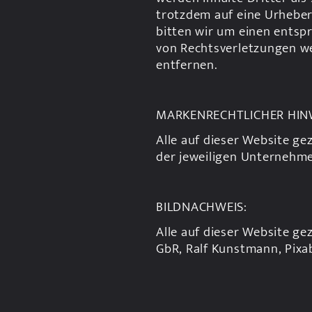
trotzdem auf eine Urhebe
bitten wir um einen entsp
von Rechtsverletzungen we
entfernen.
MARKENRECHTLICHER HIN
Alle auf dieser Website g
der jeweiligen Unternehmen
BILDNACHWEIS:
Alle auf dieser Website ge
GbR, Ralf Kunstmann, Pixa